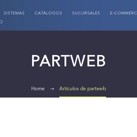
SISTEMAS
CATÁLOGOS
SUCURSALES
E-COMMERC
JO
PARTWEB
Home
Artículos de partweb